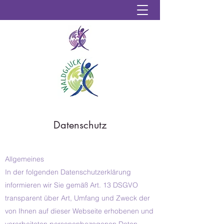
Datenschutz
Allgemeines
In der folgenden Datenschutzerklärung
informieren wir Sie gemäß Art. 13 DSGVO
transparent über Art, Umfang und Zweck der
von Ihnen auf dieser Webseite erhobenen und