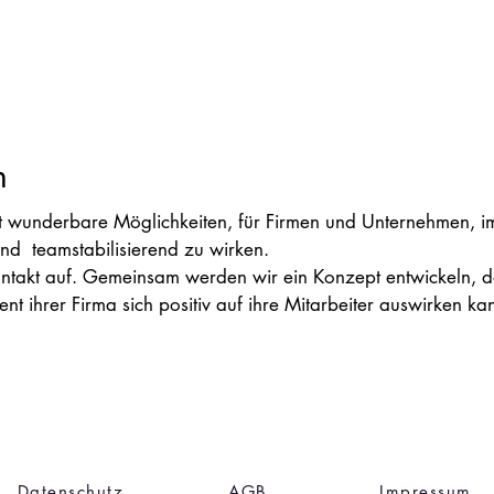
n
 wunderbare Möglichkeiten, für Firmen und Unternehmen, im
nd teamstabilisierend zu wirken.
ontakt auf. Gemeinsam werden wir ein Konzept entwickeln, 
 ihrer Firma sich positiv auf ihre Mitarbeiter auswirken ka
Datenschutz
AGB
Impressum