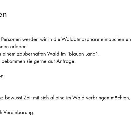
en
0 Personen werden wir in die Waldatmosphäre eintauchen u
nnen erleben.
 in einem zauberhaften Wald im ´Blauen Land`.
n bekommen sie gerne auf Anfrage.
on
 bewusst Zeit mit sich alleine im Wald verbringen möchten, b
.
h Vereinbarung
.