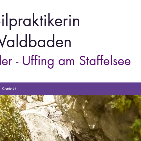
ilpraktikerin
aldbaden
er - Uffing am Staffelsee
Kontakt