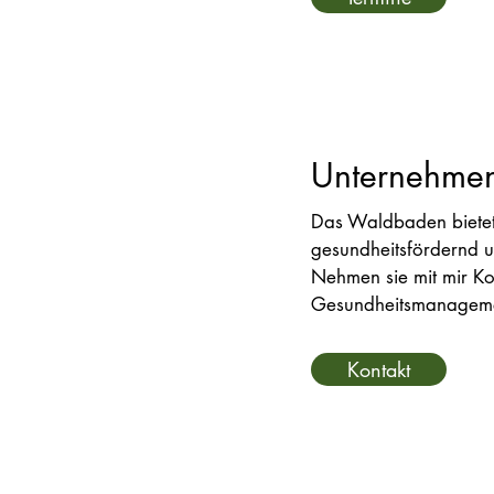
Unternehme
Das Waldbaden bietet
gesundheitsfördernd u
Nehmen sie mit mir K
Gesundheitsmanagement
Kontakt