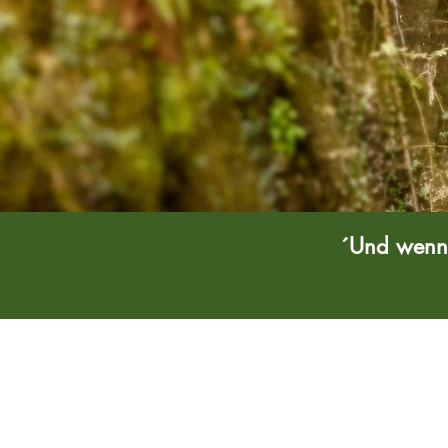
´Und wenn 