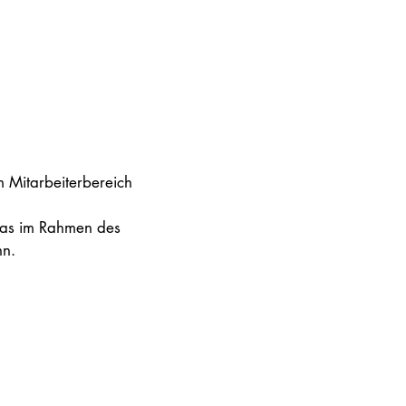
 Mitarbeiterbereich
das im Rahmen des
nn.