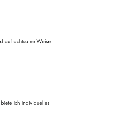
nd auf achtsame Weise
iete ich individuelles