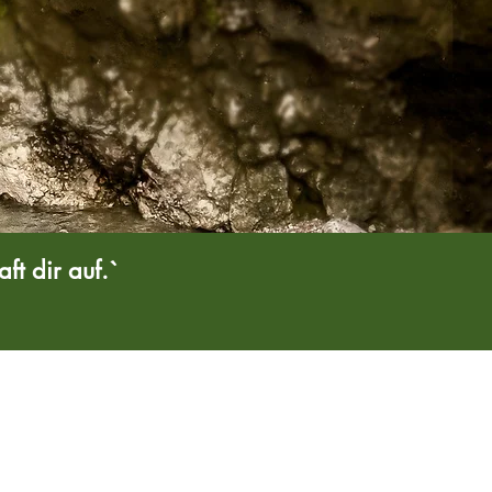
t dir auf.`