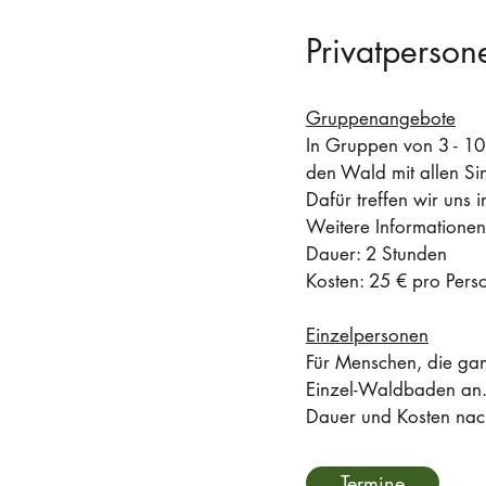
Privatperson
Gruppenangebote
In Gruppen von 3 - 1
den Wald mit allen Si
Dafür treffen wir uns
Weitere Informatione
Dauer: 2 Stunden
Kosten: 25 € pro Pers
Einzelpersonen
Für Menschen, die ganz
Einzel-Waldbaden an
Dauer und Kosten nac
Termine